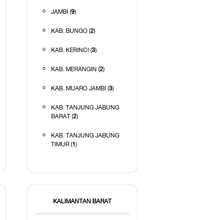
JAMBI (
9
)
KAB. BUNGO (
2
)
KAB. KERINCI (
3
)
KAB. MERANGIN (
2
)
KAB. MUARO JAMBI (
3
)
KAB. TANJUNG JABUNG
BARAT (
2
)
KAB. TANJUNG JABUNG
TIMUR (
1
)
KALIMANTAN BARAT