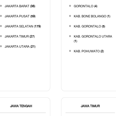
JAKARTA BARAT (
36
)
GORONTALO (
4
)
JAKARTA PUSAT (
59
)
KAB. BONE BOLANGO (
1
)
JAKARTA SELATAN (
179
)
KAB. GORONTALO (
5
)
JAKARTA TIMUR (
27
)
KAB. GORONTALO UTARA
(
1
)
JAKARTA UTARA (
21
)
KAB. POHUWATO (
2
)
JAWA TENGAH
JAWA TIMUR