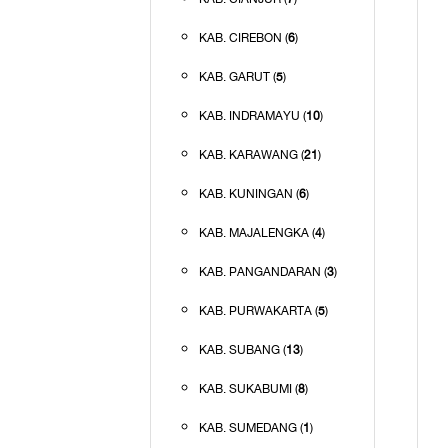
KAB. CIREBON (
6
)
KAB. GARUT (
5
)
KAB. INDRAMAYU (
10
)
KAB. KARAWANG (
21
)
KAB. KUNINGAN (
6
)
KAB. MAJALENGKA (
4
)
KAB. PANGANDARAN (
3
)
KAB. PURWAKARTA (
5
)
KAB. SUBANG (
13
)
KAB. SUKABUMI (
8
)
KAB. SUMEDANG (
1
)