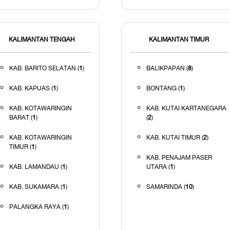
KALIMANTAN TENGAH
KALIMANTAN TIMUR
KAB. BARITO SELATAN (
1
)
BALIKPAPAN (
8
)
KAB. KAPUAS (
1
)
BONTANG (
1
)
KAB. KOTAWARINGIN
KAB. KUTAI KARTANEGARA
BARAT (
1
)
(
2
)
KAB. KOTAWARINGIN
KAB. KUTAI TIMUR (
2
)
TIMUR (
1
)
KAB. PENAJAM PASER
KAB. LAMANDAU (
1
)
UTARA (
1
)
KAB. SUKAMARA (
1
)
SAMARINDA (
10
)
PALANGKA RAYA (
1
)