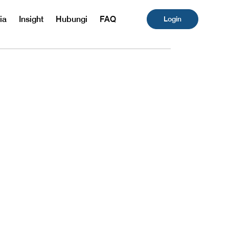
ia
Insight
Hubungi
FAQ
Login