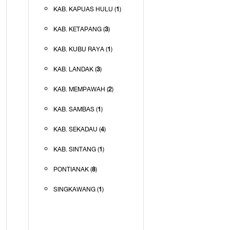
KAB. KAPUAS HULU (
1
)
KAB. KETAPANG (
3
)
KAB. KUBU RAYA (
1
)
KAB. LANDAK (
3
)
KAB. MEMPAWAH (
2
)
KAB. SAMBAS (
1
)
KAB. SEKADAU (
4
)
KAB. SINTANG (
1
)
PONTIANAK (
8
)
SINGKAWANG (
1
)