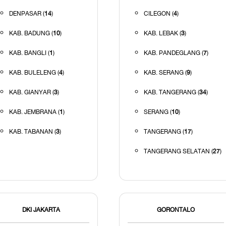
DENPASAR (
14
)
CILEGON (
4
)
KAB. BADUNG (
10
)
KAB. LEBAK (
3
)
KAB. BANGLI (
1
)
KAB. PANDEGLANG (
7
)
KAB. BULELENG (
4
)
KAB. SERANG (
9
)
KAB. GIANYAR (
3
)
KAB. TANGERANG (
34
)
KAB. JEMBRANA (
1
)
SERANG (
10
)
KAB. TABANAN (
3
)
TANGERANG (
17
)
TANGERANG SELATAN (
27
)
DKI JAKARTA
GORONTALO