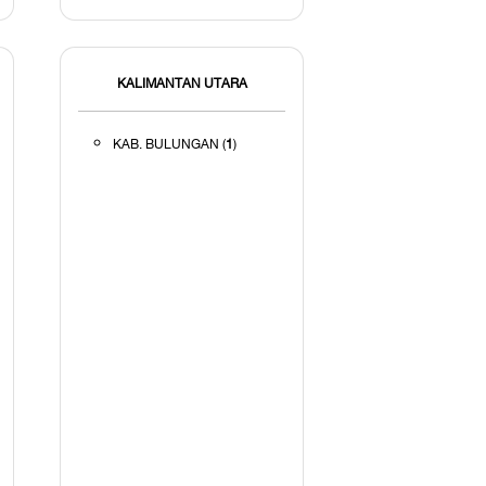
KALIMANTAN UTARA
KAB. BULUNGAN (
1
)