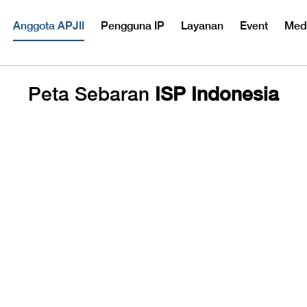
Anggota APJII
Pengguna IP
Layanan
Event
Med
Peta Sebaran
ISP Indonesia