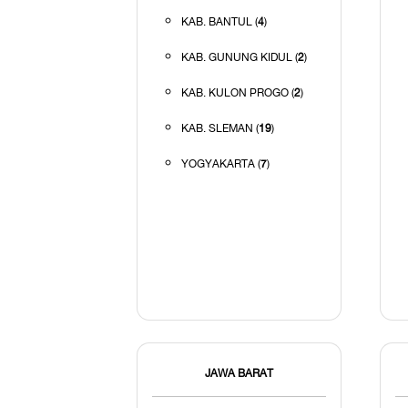
KAB. BANTUL (
4
)
KAB. GUNUNG KIDUL (
2
)
KAB. KULON PROGO (
2
)
KAB. SLEMAN (
19
)
YOGYAKARTA (
7
)
JAWA BARAT