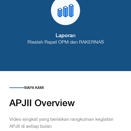
Laporan
Risalah Rapat OPM dan RAKERNAS
SIAPA KAMI
APJII Overview
Video singkat yang berisikan rangkuman kegiatan
APJII di setiap bulan