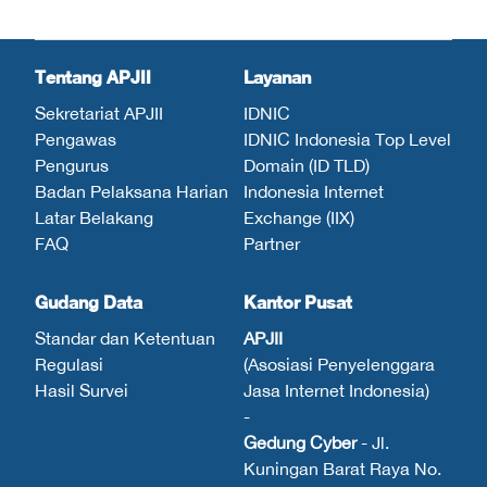
Tentang APJII
Layanan
Sekretariat APJII
IDNIC
Pengawas
IDNIC Indonesia Top Level
Pengurus
Domain (ID TLD)
Badan Pelaksana Harian
Indonesia Internet
Latar Belakang
Exchange (IIX)
FAQ
Partner
Gudang Data
Kantor Pusat
Standar dan Ketentuan
APJII
Regulasi
(Asosiasi Penyelenggara
Hasil Survei
Jasa Internet Indonesia)
-
Gedung Cyber
- Jl.
Kuningan Barat Raya No.