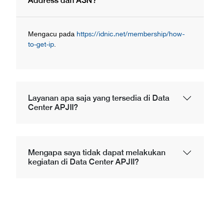
Address dan ASN?
Mengacu pada
https://idnic.net/membership/how-
to-get-ip
.
Layanan apa saja yang tersedia di Data
Center APJII?
Mengapa saya tidak dapat melakukan
kegiatan di Data Center APJII?