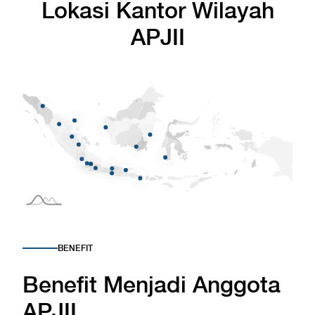
Lokasi Kantor Wilayah
APJII
BENEFIT
Benefit Menjadi Anggota
APJII